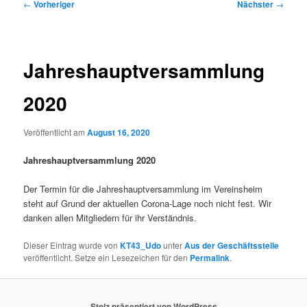
Beitragsnavigation
←
Vorheriger
Nächster
→
Jahreshauptversammlung
2020
Veröffentlicht am
August 16, 2020
Jahreshauptversammlung 2020
Der Termin für die Jahreshauptversammlung im Vereinsheim
steht auf Grund der aktuellen Corona-Lage noch nicht fest. Wir
danken allen Mitgliedern für ihr Verständnis.
Dieser Eintrag wurde von
KT43_Udo
unter
Aus der Geschäftsstelle
veröffentlicht. Setze ein Lesezeichen für den
Permalink
.
Stolz präsentiert von WordPress