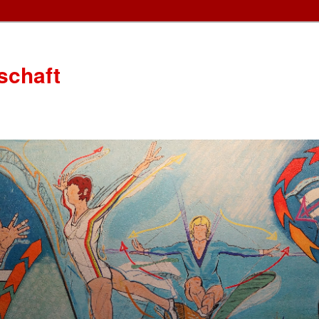
schaft