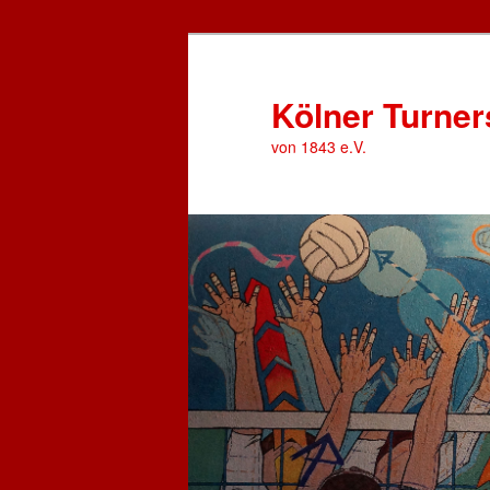
Zum
primären
Inhalt
Kölner Turner
springen
von 1843 e.V.