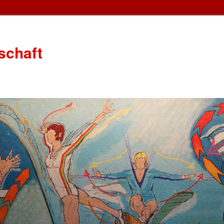
schaft