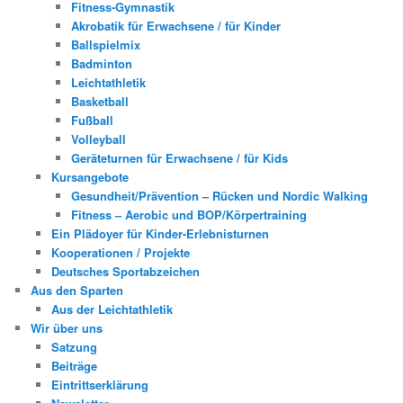
Fitness-Gymnastik
Akrobatik für Erwachsene / für Kinder
Ballspielmix
Badminton
Leichtathletik
Basketball
Fußball
Volleyball
Geräteturnen für Erwachsene / für Kids
Kursangebote
Gesundheit/Prävention – Rücken und Nordic Walking
Fitness – Aerobic und BOP/Körpertraining
Ein Plädoyer für Kinder-Erlebnisturnen
Kooperationen / Projekte
Deutsches Sportabzeichen
Aus den Sparten
Aus der Leichtathletik
Wir über uns
Satzung
Beiträge
Eintrittserklärung