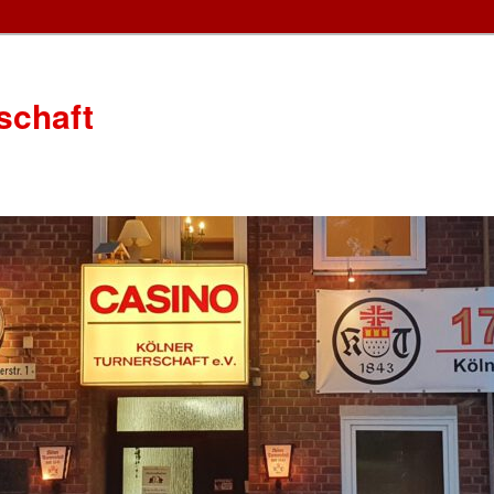
schaft