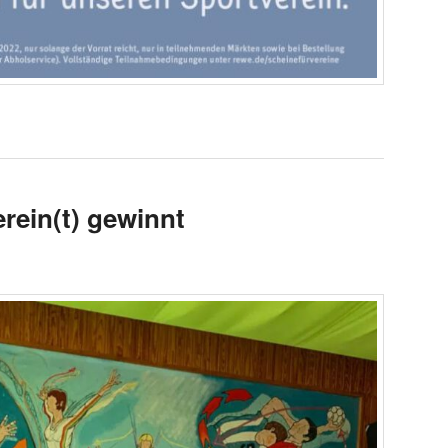
erein(t) gewinnt