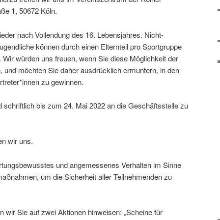
aße 1, 50672 Köln.
lieder nach Vollendung des 16. Lebensjahres. Nicht-
ugendliche können durch einen Elternteil pro Sportgruppe
n. Wir würden uns freuen, wenn Sie diese Möglichkeit der
 und möchten Sie daher ausdrücklich ermuntern, in den
treter*innen zu gewinnen.
schriftlich bis zum 24. Mai 2022 an die Geschäftsstelle zu
en wir uns.
wortungsbewusstes und angemessenes Verhalten im Sinne
aßnahmen, um die Sicherheit aller Teilnehmenden zu
 wir Sie auf zwei Aktionen hinweisen: „Scheine für