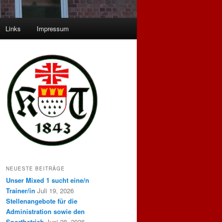
Links
Impressum
NEUESTE BEITRÄGE
Unser Mixed 1 sucht eine/n
Trainer/in
Juli 19, 2026
Stellenangebote für die
Administration sowie den
Sportbetrieb
Juni 28, 2026