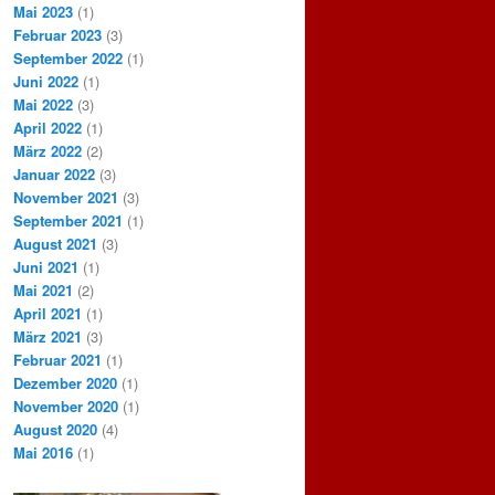
Mai 2023
(1)
Februar 2023
(3)
September 2022
(1)
Juni 2022
(1)
Mai 2022
(3)
April 2022
(1)
März 2022
(2)
Januar 2022
(3)
November 2021
(3)
September 2021
(1)
August 2021
(3)
Juni 2021
(1)
Mai 2021
(2)
April 2021
(1)
März 2021
(3)
Februar 2021
(1)
Dezember 2020
(1)
November 2020
(1)
August 2020
(4)
Mai 2016
(1)