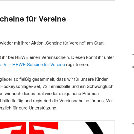
heine für Vereine
eder mit ihrer Aktion „Scheine für Vereine“ am Start.
ihr bei REWE einen Vereinsschein. Diesen könnt ihr unter
e. V. – REWE Scheine für Vereine
registrieren.
lieder so fleißig gesammelt, dass wir für unsere Kinder
l-Hockeyschläger-Set, 72 Tennisbälle und ein Schwungtuch
das wir auch dieses mal wieder einige neue Prämien
itte fleißig und registriert die Vereinsscheine für uns. Wir
zlich für eure Unterstützung.