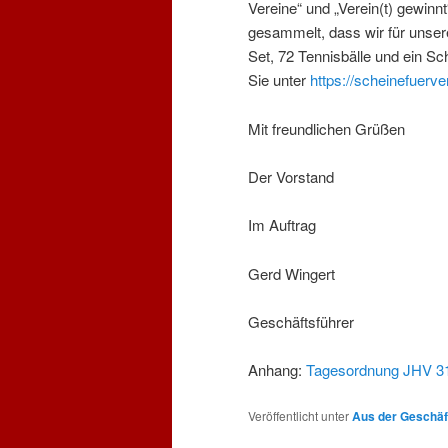
Vereine“ und „Verein(t) gewinnt
gesammelt, dass wir für unser
Set, 72 Tennisbälle und ein S
Sie unter
https://scheinefuerv
Mit freundlichen Grüßen
Der Vorstand
Im Auftrag
Gerd Wingert
Geschäftsführer
Anhang:
Tagesordnung JHV 3
Veröffentlicht unter
Aus der Geschäft