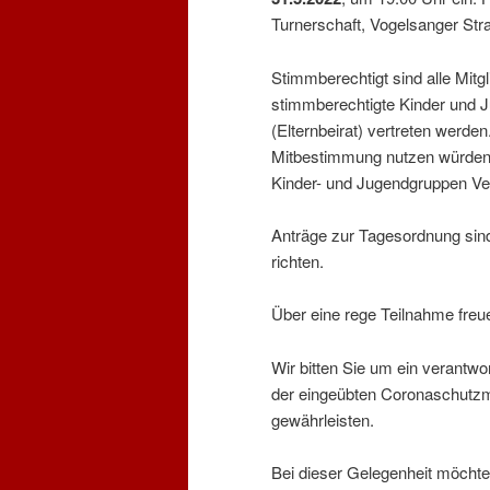
Turnerschaft, Vogelsanger Str
Stimmberechtigt sind alle Mitg
stimmberechtigte Kinder und J
(Elternbeirat) vertreten werde
Mitbestimmung nutzen würden,
Kinder- und Jugendgruppen Ver
Anträge zur Tagesordnung sind 
richten.
Über eine rege Teilnahme freu
Wir bitten Sie um ein verant
der eingeübten Coronaschutzm
gewährleisten.
Bei dieser Gelegenheit möchten