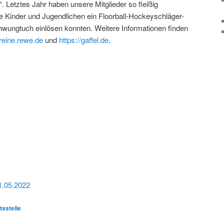
“. Letztes Jahr haben unsere Mitglieder so fleißig
e Kinder und Jugendlichen ein Floorball-Hockeyschläger-
chwungtuch einlösen konnten. Weitere Informationen finden
ereine.rewe.de
und
https://gaffel.de
.
1.05.2022
sstelle